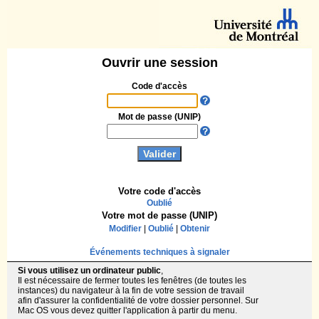
Ouvrir une session
Code d'accès
Mot de passe (UNIP)
Votre code d'accès
Oublié
Votre mot de passe (UNIP)
Modifier
|
Oublié
|
Obtenir
Événements techniques à signaler
Si vous utilisez un ordinateur public
,
Il est nécessaire de fermer toutes les fenêtres (de toutes les
instances) du navigateur à la fin de votre session de travail
afin d'assurer la confidentialité de votre dossier personnel. Sur
Mac OS vous devez quitter l'application à partir du menu.