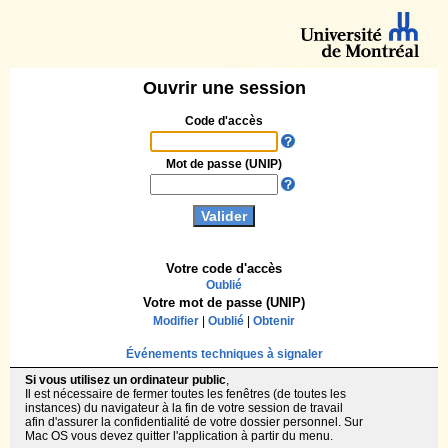
Ouvrir une session
Code d'accès
Mot de passe (UNIP)
Votre code d'accès
Oublié
Votre mot de passe (UNIP)
Modifier
|
Oublié
|
Obtenir
Événements techniques à signaler
Si vous utilisez un ordinateur public
,
Il est nécessaire de fermer toutes les fenêtres (de toutes les
instances) du navigateur à la fin de votre session de travail
afin d'assurer la confidentialité de votre dossier personnel. Sur
Mac OS vous devez quitter l'application à partir du menu.