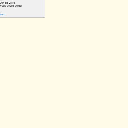
 fin de votre
 vous devez quitter
eteur