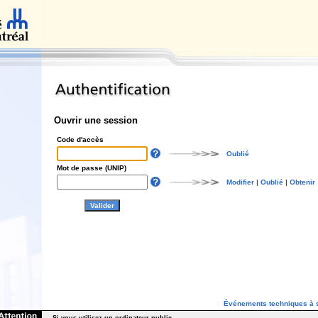
Ouvrir une session
Code d'accès
Oublié
Mot de passe (UNIP)
Modifier
|
Oublié
|
Obtenir
Événements techniques à s