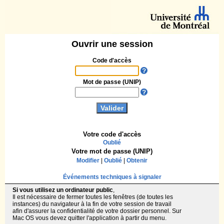
Ouvrir une session
Code d'accès
Mot de passe (UNIP)
Votre code d'accès
Oublié
Votre mot de passe (UNIP)
Modifier
|
Oublié
|
Obtenir
Événements techniques à signaler
Si vous utilisez un ordinateur public
,
Il est nécessaire de fermer toutes les fenêtres (de toutes les
instances) du navigateur à la fin de votre session de travail
afin d'assurer la confidentialité de votre dossier personnel. Sur
Mac OS vous devez quitter l'application à partir du menu.