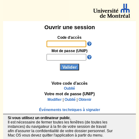
Ouvrir une session
Code d'accès
Mot de passe (UNIP)
Votre code d'accès
Oublié
Votre mot de passe (UNIP)
Modifier
|
Oublié
|
Obtenir
Événements techniques à signaler
Si vous utilisez un ordinateur public
,
Il est nécessaire de fermer toutes les fenêtres (de toutes les
instances) du navigateur à la fin de votre session de travail
afin d'assurer la confidentialité de votre dossier personnel. Sur
Mac OS vous devez quitter l'application à partir du menu.