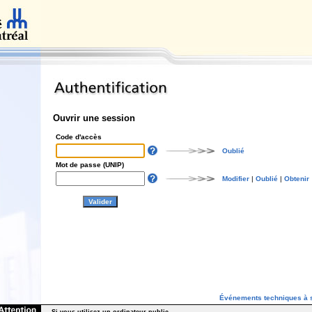
Ouvrir une session
Code d'accès
Oublié
Mot de passe (UNIP)
Modifier
|
Oublié
|
Obtenir
Événements techniques à s