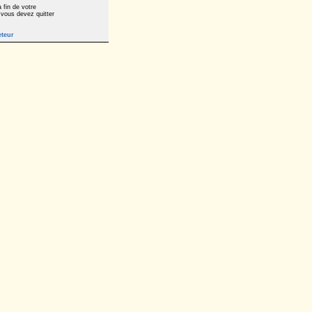
 fin de votre
 vous devez quitter
eteur