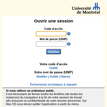
Ouvrir une session
Code d'accès
Mot de passe (UNIP)
Votre code d'accès
Oublié
Votre mot de passe (UNIP)
Modifier
|
Oublié
|
Obtenir
Événements techniques à signaler
Si vous utilisez un ordinateur public
,
Il est nécessaire de fermer toutes les fenêtres (de toutes les
instances) du navigateur à la fin de votre session de travail
afin d'assurer la confidentialité de votre dossier personnel. Sur
Mac OS vous devez quitter l'application à partir du menu.