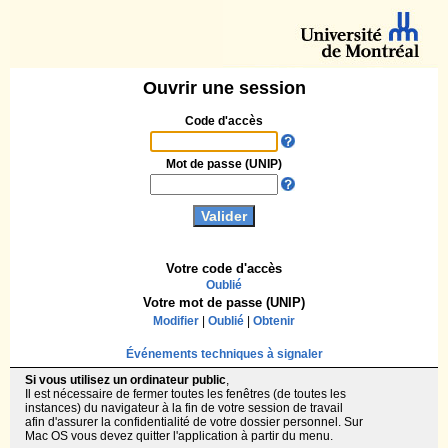
Ouvrir une session
Code d'accès
Mot de passe (UNIP)
Votre code d'accès
Oublié
Votre mot de passe (UNIP)
Modifier
|
Oublié
|
Obtenir
Événements techniques à signaler
Si vous utilisez un ordinateur public
,
Il est nécessaire de fermer toutes les fenêtres (de toutes les
instances) du navigateur à la fin de votre session de travail
afin d'assurer la confidentialité de votre dossier personnel. Sur
Mac OS vous devez quitter l'application à partir du menu.