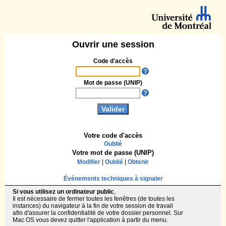
Ouvrir une session
Code d'accès
Mot de passe (UNIP)
Votre code d'accès
Oublié
Votre mot de passe (UNIP)
Modifier
|
Oublié
|
Obtenir
Événements techniques à signaler
Si vous utilisez un ordinateur public
,
Il est nécessaire de fermer toutes les fenêtres (de toutes les
instances) du navigateur à la fin de votre session de travail
afin d'assurer la confidentialité de votre dossier personnel. Sur
Mac OS vous devez quitter l'application à partir du menu.