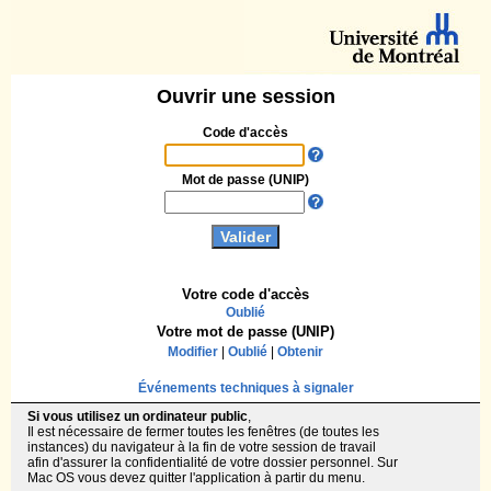
Ouvrir une session
Code d'accès
Mot de passe (UNIP)
Votre code d'accès
Oublié
Votre mot de passe (UNIP)
Modifier
|
Oublié
|
Obtenir
Événements techniques à signaler
Si vous utilisez un ordinateur public
,
Il est nécessaire de fermer toutes les fenêtres (de toutes les
instances) du navigateur à la fin de votre session de travail
afin d'assurer la confidentialité de votre dossier personnel. Sur
Mac OS vous devez quitter l'application à partir du menu.