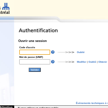
Ouvrir une session
Code d'accès
Oublié
Mot de passe (UNIP)
Modifier
|
Oublié
|
Obtenir
Événements techniques à s