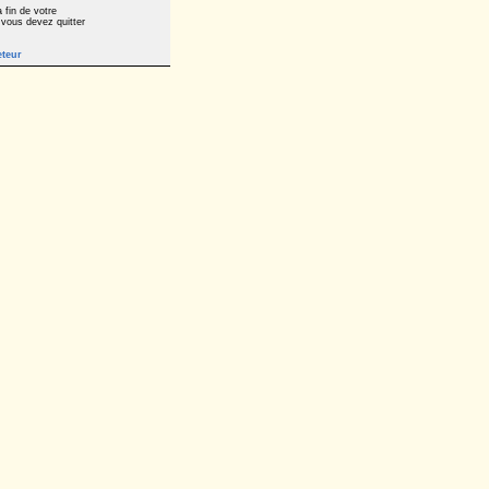
 fin de votre
 vous devez quitter
eteur