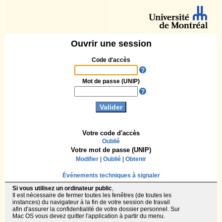
Ouvrir une session
Code d'accès
Mot de passe (UNIP)
Votre code d'accès
Oublié
Votre mot de passe (UNIP)
Modifier
|
Oublié
|
Obtenir
Événements techniques à signaler
Si vous utilisez un ordinateur public
,
Il est nécessaire de fermer toutes les fenêtres (de toutes les
instances) du navigateur à la fin de votre session de travail
afin d'assurer la confidentialité de votre dossier personnel. Sur
Mac OS vous devez quitter l'application à partir du menu.