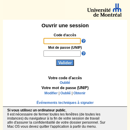
Ouvrir une session
Code d'accès
Mot de passe (UNIP)
Votre code d'accès
Oublié
Votre mot de passe (UNIP)
Modifier
|
Oublié
|
Obtenir
Événements techniques à signaler
Si vous utilisez un ordinateur public
,
Il est nécessaire de fermer toutes les fenêtres (de toutes les
instances) du navigateur à la fin de votre session de travail
afin d'assurer la confidentialité de votre dossier personnel. Sur
Mac OS vous devez quitter l'application à partir du menu.