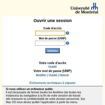
Ouvrir une session
Code d'accès
Mot de passe (UNIP)
Votre code d'accès
Oublié
Votre mot de passe (UNIP)
Modifier
|
Oublié
|
Obtenir
Événements techniques à signaler
Si vous utilisez un ordinateur public
,
Il est nécessaire de fermer toutes les fenêtres (de toutes les
instances) du navigateur à la fin de votre session de travail
afin d'assurer la confidentialité de votre dossier personnel. Sur
Mac OS vous devez quitter l'application à partir du menu.