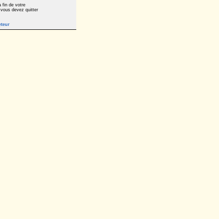
 fin de votre
 vous devez quitter
eteur