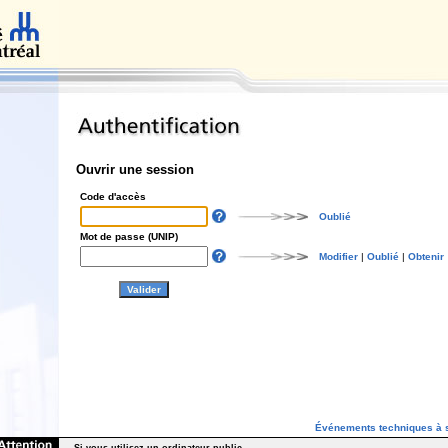
Ouvrir une session
Code d'accès
Oublié
Mot de passe (UNIP)
Modifier
|
Oublié
|
Obtenir
Événements techniques à s