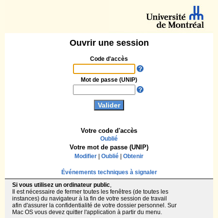
Ouvrir une session
Code d'accès
Mot de passe (UNIP)
Votre code d'accès
Oublié
Votre mot de passe (UNIP)
Modifier
|
Oublié
|
Obtenir
Événements techniques à signaler
Si vous utilisez un ordinateur public
,
Il est nécessaire de fermer toutes les fenêtres (de toutes les
instances) du navigateur à la fin de votre session de travail
afin d'assurer la confidentialité de votre dossier personnel. Sur
Mac OS vous devez quitter l'application à partir du menu.