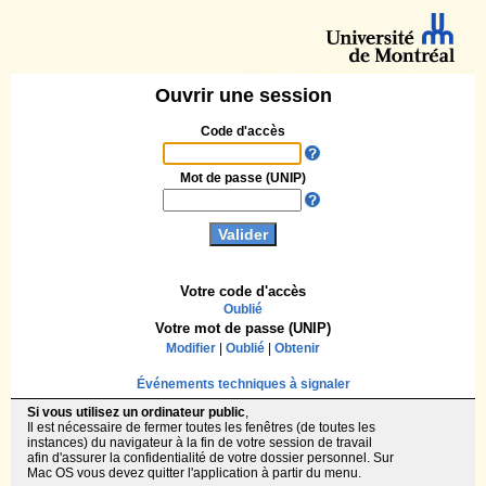
Ouvrir une session
Code d'accès
Mot de passe (UNIP)
Votre code d'accès
Oublié
Votre mot de passe (UNIP)
Modifier
|
Oublié
|
Obtenir
Événements techniques à signaler
Si vous utilisez un ordinateur public
,
Il est nécessaire de fermer toutes les fenêtres (de toutes les
instances) du navigateur à la fin de votre session de travail
afin d'assurer la confidentialité de votre dossier personnel. Sur
Mac OS vous devez quitter l'application à partir du menu.