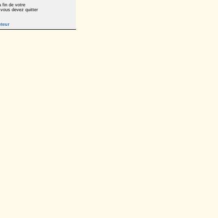
 fin de votre
 vous devez quitter
eteur