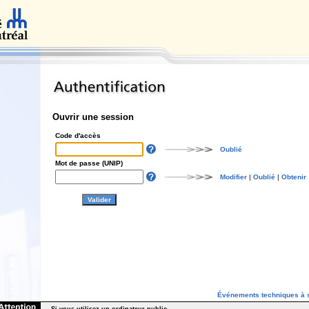
Ouvrir une session
Code d'accès
Oublié
Mot de passe (UNIP)
Modifier
|
Oublié
|
Obtenir
Événements techniques à s