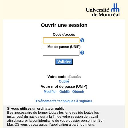
Ouvrir une session
Code d'accès
Mot de passe (UNIP)
Votre code d'accès
Oublié
Votre mot de passe (UNIP)
Modifier
|
Oublié
|
Obtenir
Événements techniques à signaler
Si vous utilisez un ordinateur public
,
Il est nécessaire de fermer toutes les fenêtres (de toutes les
instances) du navigateur à la fin de votre session de travail
afin d'assurer la confidentialité de votre dossier personnel. Sur
Mac OS vous devez quitter l'application à partir du menu.