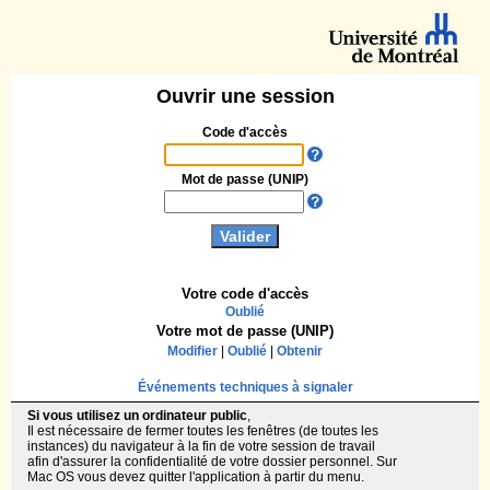
Ouvrir une session
Code d'accès
Mot de passe (UNIP)
Votre code d'accès
Oublié
Votre mot de passe (UNIP)
Modifier
|
Oublié
|
Obtenir
Événements techniques à signaler
Si vous utilisez un ordinateur public
,
Il est nécessaire de fermer toutes les fenêtres (de toutes les
instances) du navigateur à la fin de votre session de travail
afin d'assurer la confidentialité de votre dossier personnel. Sur
Mac OS vous devez quitter l'application à partir du menu.