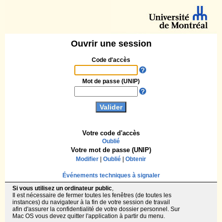
Ouvrir une session
Code d'accès
Mot de passe (UNIP)
Votre code d'accès
Oublié
Votre mot de passe (UNIP)
Modifier
|
Oublié
|
Obtenir
Événements techniques à signaler
Si vous utilisez un ordinateur public
,
Il est nécessaire de fermer toutes les fenêtres (de toutes les
instances) du navigateur à la fin de votre session de travail
afin d'assurer la confidentialité de votre dossier personnel. Sur
Mac OS vous devez quitter l'application à partir du menu.