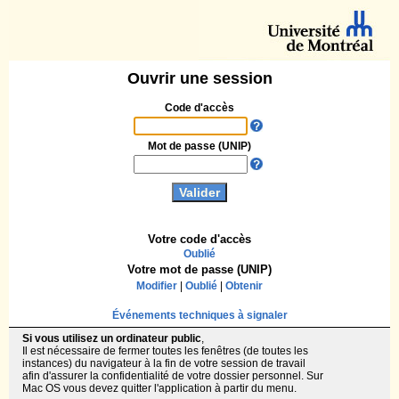
Ouvrir une session
Code d'accès
Mot de passe (UNIP)
Votre code d'accès
Oublié
Votre mot de passe (UNIP)
Modifier
|
Oublié
|
Obtenir
Événements techniques à signaler
Si vous utilisez un ordinateur public
,
Il est nécessaire de fermer toutes les fenêtres (de toutes les
instances) du navigateur à la fin de votre session de travail
afin d'assurer la confidentialité de votre dossier personnel. Sur
Mac OS vous devez quitter l'application à partir du menu.