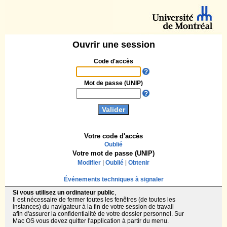
Ouvrir une session
Code d'accès
Mot de passe (UNIP)
Votre code d'accès
Oublié
Votre mot de passe (UNIP)
Modifier
|
Oublié
|
Obtenir
Événements techniques à signaler
Si vous utilisez un ordinateur public
,
Il est nécessaire de fermer toutes les fenêtres (de toutes les
instances) du navigateur à la fin de votre session de travail
afin d'assurer la confidentialité de votre dossier personnel. Sur
Mac OS vous devez quitter l'application à partir du menu.