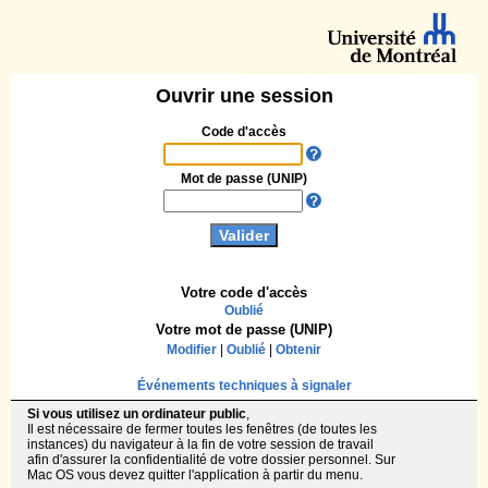
Ouvrir une session
Code d'accès
Mot de passe (UNIP)
Votre code d'accès
Oublié
Votre mot de passe (UNIP)
Modifier
|
Oublié
|
Obtenir
Événements techniques à signaler
Si vous utilisez un ordinateur public
,
Il est nécessaire de fermer toutes les fenêtres (de toutes les
instances) du navigateur à la fin de votre session de travail
afin d'assurer la confidentialité de votre dossier personnel. Sur
Mac OS vous devez quitter l'application à partir du menu.