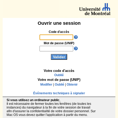
Ouvrir une session
Code d'accès
Mot de passe (UNIP)
Votre code d'accès
Oublié
Votre mot de passe (UNIP)
Modifier
|
Oublié
|
Obtenir
Événements techniques à signaler
Si vous utilisez un ordinateur public
,
Il est nécessaire de fermer toutes les fenêtres (de toutes les
instances) du navigateur à la fin de votre session de travail
afin d'assurer la confidentialité de votre dossier personnel. Sur
Mac OS vous devez quitter l'application à partir du menu.