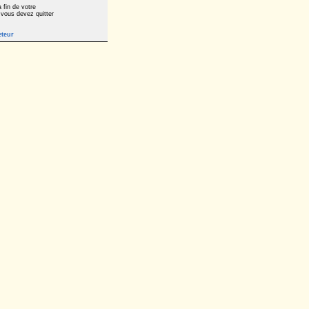
 fin de votre
 vous devez quitter
eteur