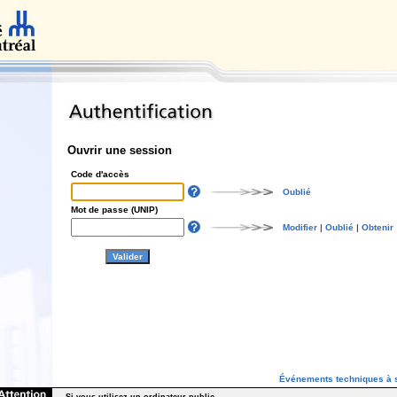
Ouvrir une session
Code d'accès
Oublié
Mot de passe (UNIP)
Modifier
|
Oublié
|
Obtenir
Événements techniques à s