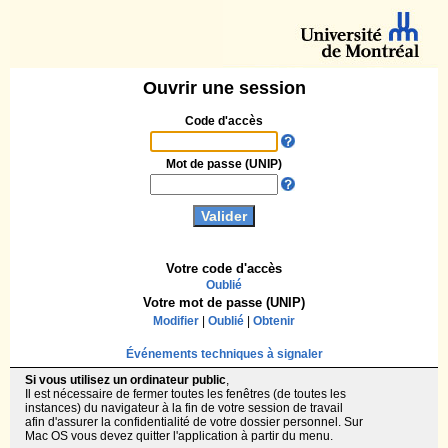
Ouvrir une session
Code d'accès
Mot de passe (UNIP)
Votre code d'accès
Oublié
Votre mot de passe (UNIP)
Modifier
|
Oublié
|
Obtenir
Événements techniques à signaler
Si vous utilisez un ordinateur public
,
Il est nécessaire de fermer toutes les fenêtres (de toutes les
instances) du navigateur à la fin de votre session de travail
afin d'assurer la confidentialité de votre dossier personnel. Sur
Mac OS vous devez quitter l'application à partir du menu.