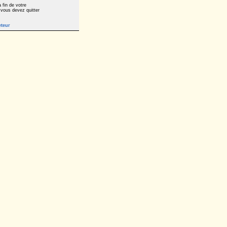
 fin de votre
 vous devez quitter
eteur