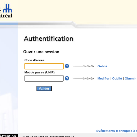
Ouvrir une session
Code d'accès
Oublié
Mot de passe (UNIP)
Modifier
|
Oublié
|
Obtenir
Événements techniques à s