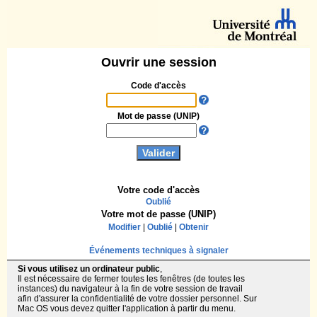
Ouvrir une session
Code d'accès
Mot de passe (UNIP)
Votre code d'accès
Oublié
Votre mot de passe (UNIP)
Modifier
|
Oublié
|
Obtenir
Événements techniques à signaler
Si vous utilisez un ordinateur public
,
Il est nécessaire de fermer toutes les fenêtres (de toutes les
instances) du navigateur à la fin de votre session de travail
afin d'assurer la confidentialité de votre dossier personnel. Sur
Mac OS vous devez quitter l'application à partir du menu.