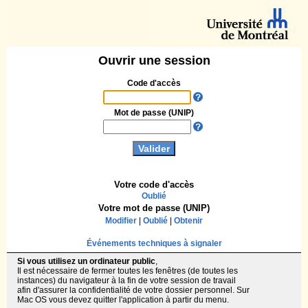
Ouvrir une session
Code d'accès
Mot de passe (UNIP)
Votre code d'accès
Oublié
Votre mot de passe (UNIP)
Modifier
|
Oublié
|
Obtenir
Événements techniques à signaler
Si vous utilisez un ordinateur public
,
Il est nécessaire de fermer toutes les fenêtres (de toutes les
instances) du navigateur à la fin de votre session de travail
afin d'assurer la confidentialité de votre dossier personnel. Sur
Mac OS vous devez quitter l'application à partir du menu.