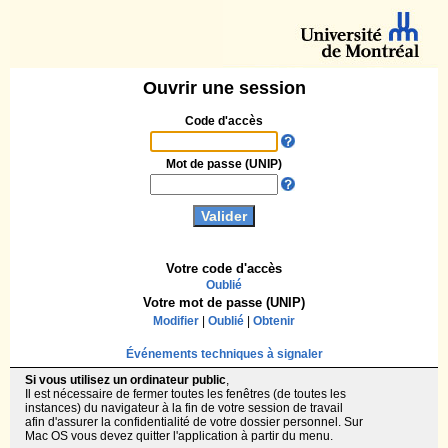
Ouvrir une session
Code d'accès
Mot de passe (UNIP)
Votre code d'accès
Oublié
Votre mot de passe (UNIP)
Modifier
|
Oublié
|
Obtenir
Événements techniques à signaler
Si vous utilisez un ordinateur public
,
Il est nécessaire de fermer toutes les fenêtres (de toutes les
instances) du navigateur à la fin de votre session de travail
afin d'assurer la confidentialité de votre dossier personnel. Sur
Mac OS vous devez quitter l'application à partir du menu.