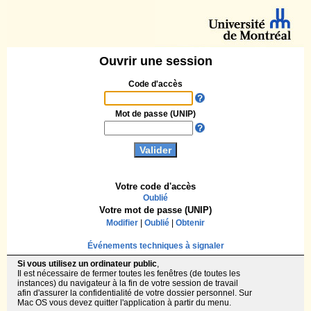
Ouvrir une session
Code d'accès
Mot de passe (UNIP)
Votre code d'accès
Oublié
Votre mot de passe (UNIP)
Modifier
|
Oublié
|
Obtenir
Événements techniques à signaler
Si vous utilisez un ordinateur public
,
Il est nécessaire de fermer toutes les fenêtres (de toutes les
instances) du navigateur à la fin de votre session de travail
afin d'assurer la confidentialité de votre dossier personnel. Sur
Mac OS vous devez quitter l'application à partir du menu.