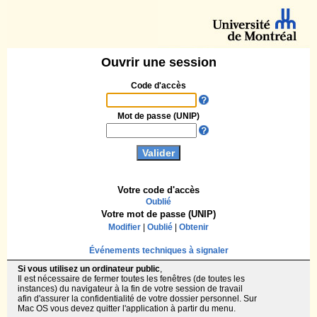
Ouvrir une session
Code d'accès
Mot de passe (UNIP)
Votre code d'accès
Oublié
Votre mot de passe (UNIP)
Modifier
|
Oublié
|
Obtenir
Événements techniques à signaler
Si vous utilisez un ordinateur public
,
Il est nécessaire de fermer toutes les fenêtres (de toutes les
instances) du navigateur à la fin de votre session de travail
afin d'assurer la confidentialité de votre dossier personnel. Sur
Mac OS vous devez quitter l'application à partir du menu.