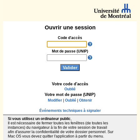
Ouvrir une session
Code d'accès
Mot de passe (UNIP)
Votre code d'accès
Oublié
Votre mot de passe (UNIP)
Modifier
|
Oublié
|
Obtenir
Événements techniques à signaler
Si vous utilisez un ordinateur public
,
Il est nécessaire de fermer toutes les fenêtres (de toutes les
instances) du navigateur à la fin de votre session de travail
afin d'assurer la confidentialité de votre dossier personnel. Sur
Mac OS vous devez quitter l'application à partir du menu.