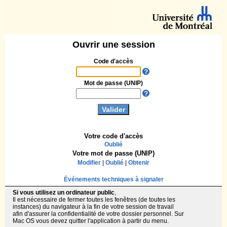
Ouvrir une session
Code d'accès
Mot de passe (UNIP)
Votre code d'accès
Oublié
Votre mot de passe (UNIP)
Modifier
|
Oublié
|
Obtenir
Événements techniques à signaler
Si vous utilisez un ordinateur public
,
Il est nécessaire de fermer toutes les fenêtres (de toutes les
instances) du navigateur à la fin de votre session de travail
afin d'assurer la confidentialité de votre dossier personnel. Sur
Mac OS vous devez quitter l'application à partir du menu.