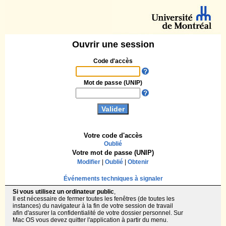
Ouvrir une session
Code d'accès
Mot de passe (UNIP)
Votre code d'accès
Oublié
Votre mot de passe (UNIP)
Modifier
|
Oublié
|
Obtenir
Événements techniques à signaler
Si vous utilisez un ordinateur public
,
Il est nécessaire de fermer toutes les fenêtres (de toutes les
instances) du navigateur à la fin de votre session de travail
afin d'assurer la confidentialité de votre dossier personnel. Sur
Mac OS vous devez quitter l'application à partir du menu.