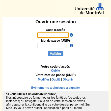
Ouvrir une session
Code d'accès
Mot de passe (UNIP)
Votre code d'accès
Oublié
Votre mot de passe (UNIP)
Modifier
|
Oublié
|
Obtenir
Événements techniques à signaler
Si vous utilisez un ordinateur public
,
Il est nécessaire de fermer toutes les fenêtres (de toutes les
instances) du navigateur à la fin de votre session de travail
afin d'assurer la confidentialité de votre dossier personnel. Sur
Mac OS vous devez quitter l'application à partir du menu.