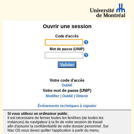
Ouvrir une session
Code d'accès
Mot de passe (UNIP)
Votre code d'accès
Oublié
Votre mot de passe (UNIP)
Modifier
|
Oublié
|
Obtenir
Événements techniques à signaler
Si vous utilisez un ordinateur public
,
Il est nécessaire de fermer toutes les fenêtres (de toutes les
instances) du navigateur à la fin de votre session de travail
afin d'assurer la confidentialité de votre dossier personnel. Sur
Mac OS vous devez quitter l'application à partir du menu.