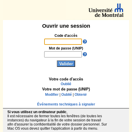
Ouvrir une session
Code d'accès
Mot de passe (UNIP)
Votre code d'accès
Oublié
Votre mot de passe (UNIP)
Modifier
|
Oublié
|
Obtenir
Événements techniques à signaler
Si vous utilisez un ordinateur public
,
Il est nécessaire de fermer toutes les fenêtres (de toutes les
instances) du navigateur à la fin de votre session de travail
afin d'assurer la confidentialité de votre dossier personnel. Sur
Mac OS vous devez quitter l'application à partir du menu.