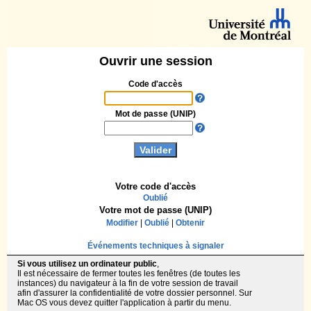
Ouvrir une session
Code d'accès
Mot de passe (UNIP)
Votre code d'accès
Oublié
Votre mot de passe (UNIP)
Modifier
|
Oublié
|
Obtenir
Événements techniques à signaler
Si vous utilisez un ordinateur public
,
Il est nécessaire de fermer toutes les fenêtres (de toutes les
instances) du navigateur à la fin de votre session de travail
afin d'assurer la confidentialité de votre dossier personnel. Sur
Mac OS vous devez quitter l'application à partir du menu.