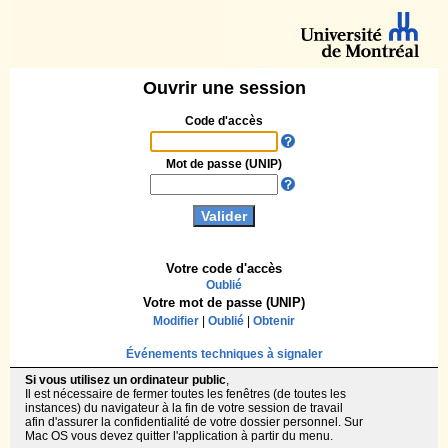
Ouvrir une session
Code d'accès
Mot de passe (UNIP)
Votre code d'accès
Oublié
Votre mot de passe (UNIP)
Modifier
|
Oublié
|
Obtenir
Événements techniques à signaler
Si vous utilisez un ordinateur public
,
Il est nécessaire de fermer toutes les fenêtres (de toutes les
instances) du navigateur à la fin de votre session de travail
afin d'assurer la confidentialité de votre dossier personnel. Sur
Mac OS vous devez quitter l'application à partir du menu.