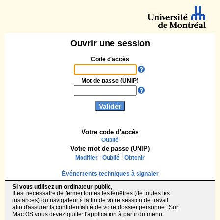
Ouvrir une session
Code d'accès
Mot de passe (UNIP)
Votre code d'accès
Oublié
Votre mot de passe (UNIP)
Modifier
|
Oublié
|
Obtenir
Événements techniques à signaler
Si vous utilisez un ordinateur public
,
Il est nécessaire de fermer toutes les fenêtres (de toutes les
instances) du navigateur à la fin de votre session de travail
afin d'assurer la confidentialité de votre dossier personnel. Sur
Mac OS vous devez quitter l'application à partir du menu.