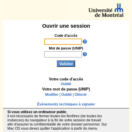
Ouvrir une session
Code d'accès
Mot de passe (UNIP)
Votre code d'accès
Oublié
Votre mot de passe (UNIP)
Modifier
|
Oublié
|
Obtenir
Événements techniques à signaler
Si vous utilisez un ordinateur public
,
Il est nécessaire de fermer toutes les fenêtres (de toutes les
instances) du navigateur à la fin de votre session de travail
afin d'assurer la confidentialité de votre dossier personnel. Sur
Mac OS vous devez quitter l'application à partir du menu.