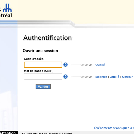
Ouvrir une session
Code d'accès
Oublié
Mot de passe (UNIP)
Modifier
|
Oublié
|
Obtenir
Événements techniques à s