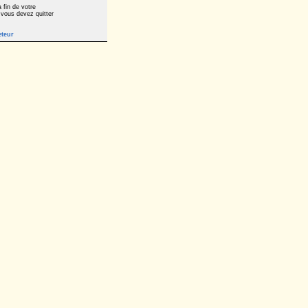
 fin de votre
 vous devez quitter
eteur