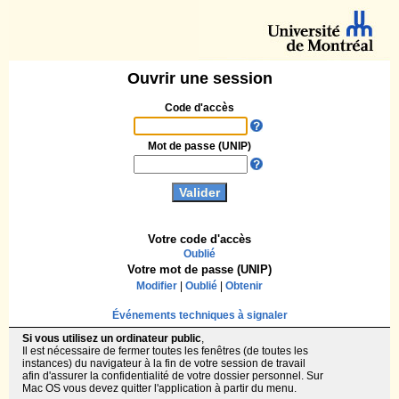
Ouvrir une session
Code d'accès
Mot de passe (UNIP)
Votre code d'accès
Oublié
Votre mot de passe (UNIP)
Modifier
|
Oublié
|
Obtenir
Événements techniques à signaler
Si vous utilisez un ordinateur public
,
Il est nécessaire de fermer toutes les fenêtres (de toutes les
instances) du navigateur à la fin de votre session de travail
afin d'assurer la confidentialité de votre dossier personnel. Sur
Mac OS vous devez quitter l'application à partir du menu.