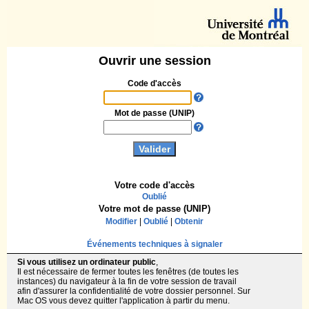
Ouvrir une session
Code d'accès
Mot de passe (UNIP)
Votre code d'accès
Oublié
Votre mot de passe (UNIP)
Modifier
|
Oublié
|
Obtenir
Événements techniques à signaler
Si vous utilisez un ordinateur public
,
Il est nécessaire de fermer toutes les fenêtres (de toutes les
instances) du navigateur à la fin de votre session de travail
afin d'assurer la confidentialité de votre dossier personnel. Sur
Mac OS vous devez quitter l'application à partir du menu.