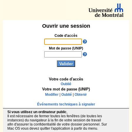
Ouvrir une session
Code d'accès
Mot de passe (UNIP)
Votre code d'accès
Oublié
Votre mot de passe (UNIP)
Modifier
|
Oublié
|
Obtenir
Événements techniques à signaler
Si vous utilisez un ordinateur public
,
Il est nécessaire de fermer toutes les fenêtres (de toutes les
instances) du navigateur à la fin de votre session de travail
afin d'assurer la confidentialité de votre dossier personnel. Sur
Mac OS vous devez quitter l'application à partir du menu.