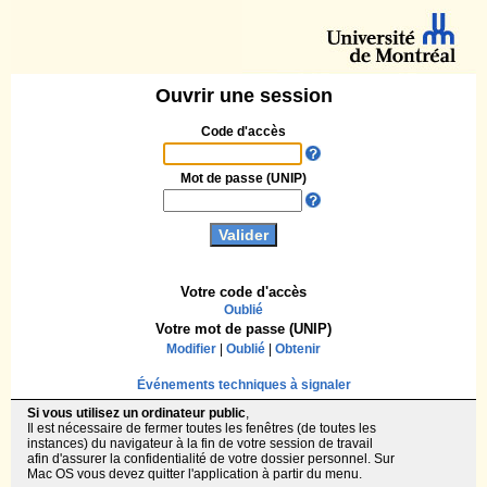
Ouvrir une session
Code d'accès
Mot de passe (UNIP)
Votre code d'accès
Oublié
Votre mot de passe (UNIP)
Modifier
|
Oublié
|
Obtenir
Événements techniques à signaler
Si vous utilisez un ordinateur public
,
Il est nécessaire de fermer toutes les fenêtres (de toutes les
instances) du navigateur à la fin de votre session de travail
afin d'assurer la confidentialité de votre dossier personnel. Sur
Mac OS vous devez quitter l'application à partir du menu.