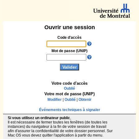
Ouvrir une session
Code d'accès
Mot de passe (UNIP)
Votre code d'accès
Oublié
Votre mot de passe (UNIP)
Modifier
|
Oublié
|
Obtenir
Événements techniques à signaler
Si vous utilisez un ordinateur public
,
Il est nécessaire de fermer toutes les fenêtres (de toutes les
instances) du navigateur à la fin de votre session de travail
afin d'assurer la confidentialité de votre dossier personnel. Sur
Mac OS vous devez quitter l'application à partir du menu.