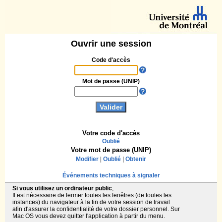
Ouvrir une session
Code d'accès
Mot de passe (UNIP)
Votre code d'accès
Oublié
Votre mot de passe (UNIP)
Modifier
|
Oublié
|
Obtenir
Événements techniques à signaler
Si vous utilisez un ordinateur public
,
Il est nécessaire de fermer toutes les fenêtres (de toutes les
instances) du navigateur à la fin de votre session de travail
afin d'assurer la confidentialité de votre dossier personnel. Sur
Mac OS vous devez quitter l'application à partir du menu.